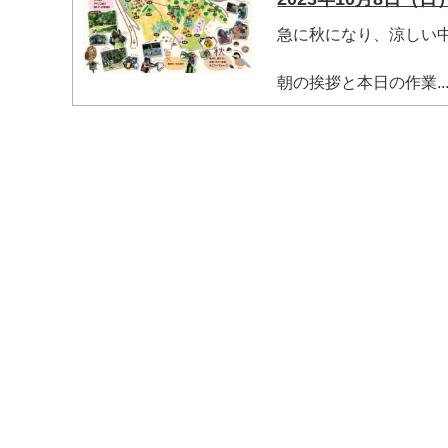
急に秋になり、涼しい
朝の挨拶と本日の作業..
マイメディア検索