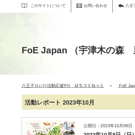
サイト内検索
このサイトについて
お問い合わせ
八王
FoE Japan （宇津木
八王子ｺﾐｭﾆﾃｨ活動応援ｻｲﾄ はちコミねっと
＞
FoE 
活動レポート 2023年10月
公開日：2023年10月08日
2023年10月8日