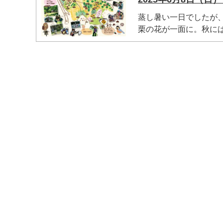
蒸し暑い一日でしたが
栗の花が一面に。秋には栗
マイメディア検索