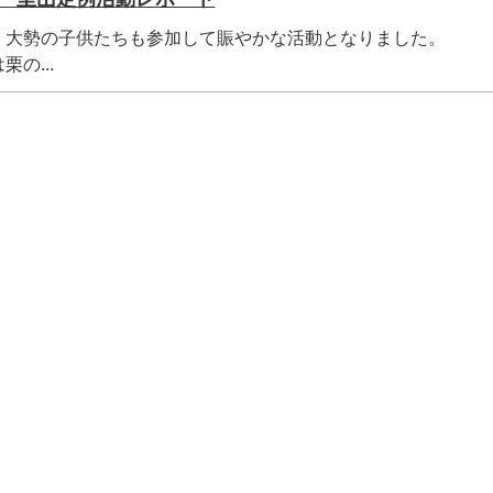
、大勢の子供たちも参加して賑やかな活動となりました。
の...