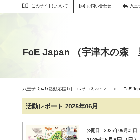
サイト内検索
このサイトについて
お問い合わせ
八王
FoE Japan （宇津木
八王子ｺﾐｭﾆﾃｨ活動応援ｻｲﾄ はちコミねっと
＞
FoE 
活動レポート 2025年06月
公開日：2025年06月08日
2025年6月8日（