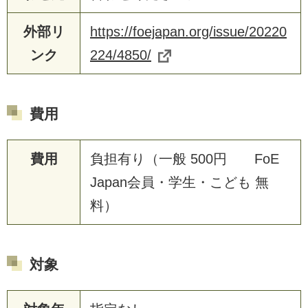
外部リ
https://foejapan.org/issue/20220
ンク
224/4850/
費用
費用
負担有り（一般 500円 FoE
Japan会員・学生・こども 無
料）
対象