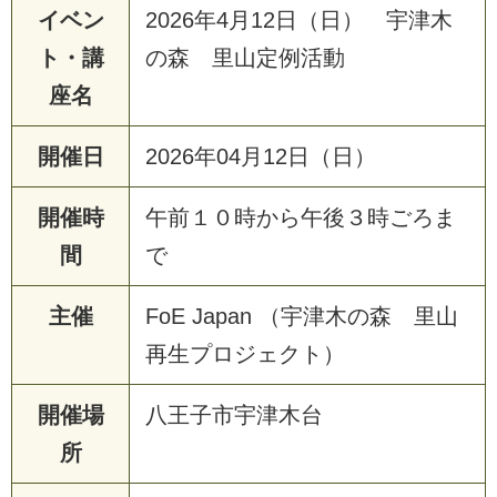
イベン
2026年4月12日（日） 宇津木
ト・講
の森 里山定例活動
座名
開催日
2026年04月12日（日）
開催時
午前１０時から午後３時ごろま
間
で
主催
FoE Japan （宇津木の森 里山
再生プロジェクト）
開催場
八王子市宇津木台
所