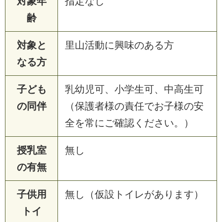
対象年
指定なし
齢
対象と
里山活動に興味のある方
なる方
子ども
乳幼児可、小学生可、中高生可
の同伴
（保護者様の責任でお子様の安
全を常にご確認ください。）
授乳室
無し
の有無
子供用
無し（仮設トイレがあります）
トイ