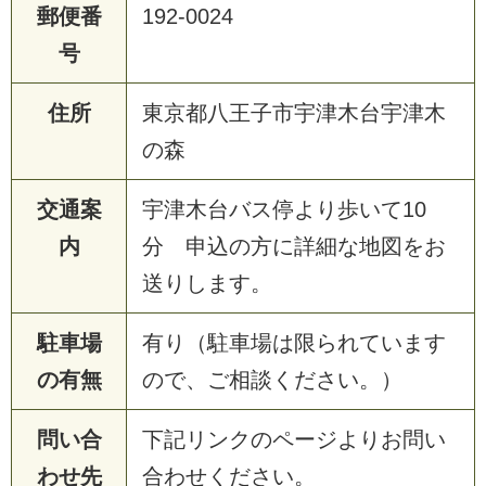
郵便番
192-0024
号
住所
東京都八王子市宇津木台宇津木
の森
交通案
宇津木台バス停より歩いて10
内
分 申込の方に詳細な地図をお
送りします。
駐車場
有り（駐車場は限られています
の有無
ので、ご相談ください。）
問い合
下記リンクのページよりお問い
わせ先
合わせください。