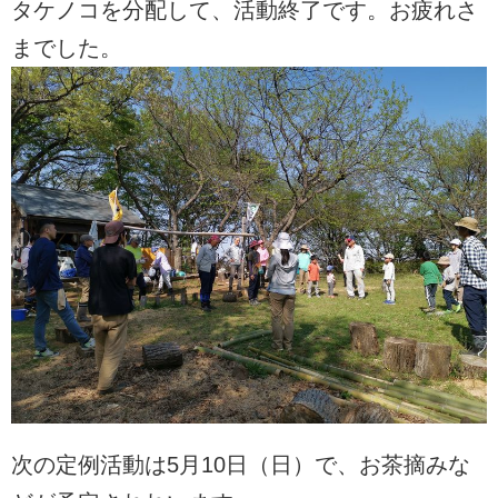
タケノコを分配して、活動終了です。お疲れさ
までした。
次の定例活動は5月10日（日）で、お茶摘みな