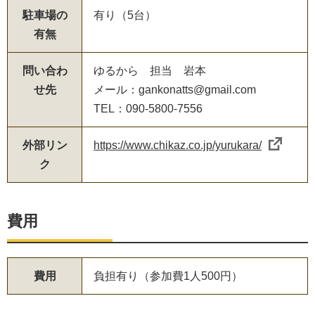
駐車場の
有り（5台）
有無
問い合わ
ゆるから 担当 岩本
せ先
メール：gankonatts@gmail.com
TEL：090-5800-7556
外部リン
https://www.chikaz.co.jp/yurukara/
ク
費用
費用
負担有り（参加費1人500円）