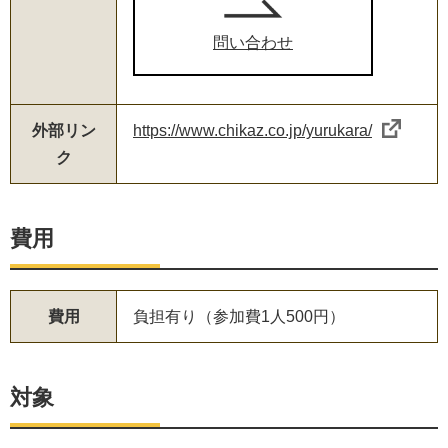
問い合わせ
外部リン
https://www.chikaz.co.jp/yurukara/
ク
費用
費用
負担有り（参加費1人500円）
対象