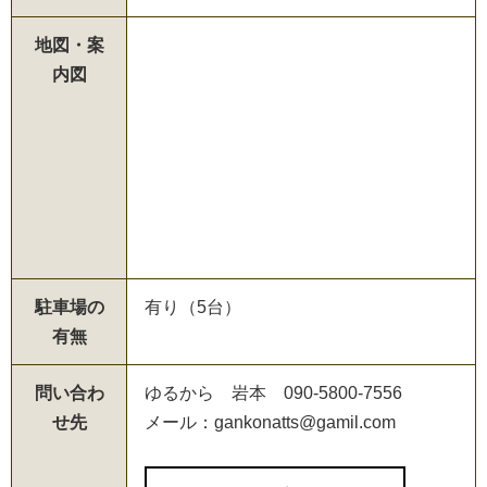
地図・案
内図
駐車場の
有り（5台）
有無
問い合わ
ゆるから 岩本 090-5800-7556
せ先
メール：gankonatts@gamil.com