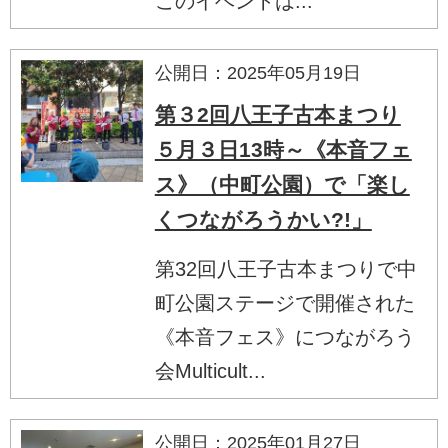
このイベントは...
公開日：2025年05月19日
第３2回八王子古本まつり
５月３日13時～《本音フェ
ス》（中町公園）で「楽し
くつながろうかい?!」
第32回八王子古本まつりで中
町公園ステージで開催された
《本音フェス》につながろう
会Multicult...
公開日：2025年01月27日