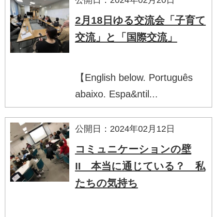
2月18日ゆる交流会「子育て
交流」と「国際交流」
【English below. Português
abaixo. Espa&ntil...
公開日：2024年02月12日
コミュニケーションの壁
II 本当に通じている？ 私
たちの気持ち