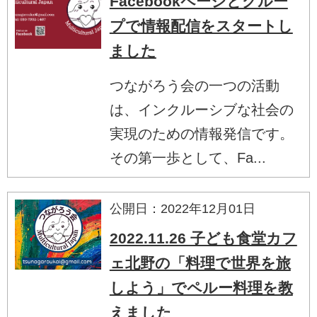
Facebookページとグルー
プで情報配信をスタートし
ました
つながろう会の一つの活動
は、インクルーシブな社会の
実現のための情報発信です。
その第一歩として、Fa...
公開日：2022年12月01日
2022.11.26 子ども食堂カフ
ェ北野の「料理で世界を旅
しよう」でペルー料理を教
えました