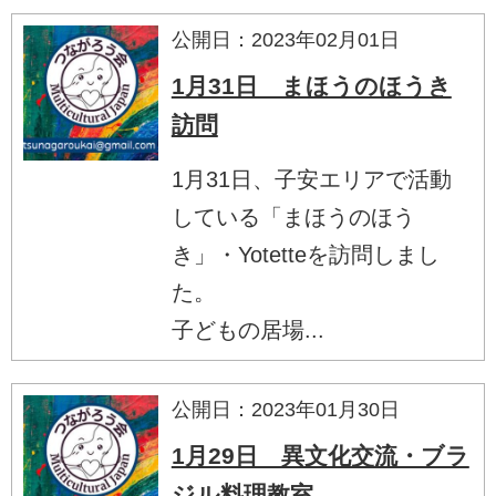
公開日：2023年02月01日
1月31日 まほうのほうき
訪問
1月31日、子安エリアで活動
している「まほうのほう
き」・Yotetteを訪問しまし
た。
子どもの居場...
公開日：2023年01月30日
1月29日 異文化交流・ブラ
ジル料理教室