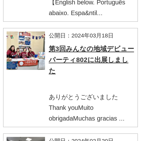
【English below. Português
abaixo. Espa&ntil...
公開日：2024年03月18日
第3回みんなの地域デビュー
パーティ802に出展しまし
た
ありがとうございました
Thank youMuito
obrigadaMuchas gracias ...
公開日：2024年02月20日