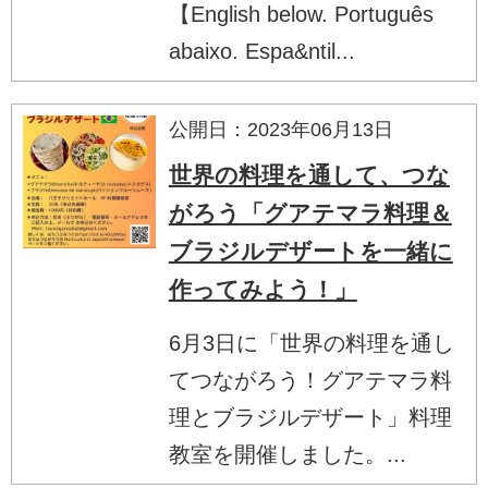
【English below. Português
abaixo. Espa&ntil...
公開日：2023年06月13日
世界の料理を通して、つな
がろう「グアテマラ料理＆
ブラジルデザートを一緒に
作ってみよう！」
6月3日に「世界の料理を通し
てつながろう！グアテマラ料
理とブラジルデザート」料理
教室を開催しました。...