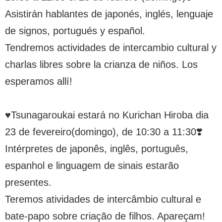
Asistirán hablantes de japonés, inglés, lenguaje
de signos, portugués y español.
Tendremos actividades de intercambio cultural y
charlas libres sobre la crianza de niños. Los
esperamos allí!
♥Tsunagaroukai estará no Kurichan Hiroba dia
23 de fevereiro(domingo), de 10:30 a 11:30❣️
Intérpretes de japonês, inglês, português,
espanhol e linguagem de sinais estarão
presentes.
Teremos atividades de intercâmbio cultural e
bate-papo sobre criação de filhos. Apareçam!