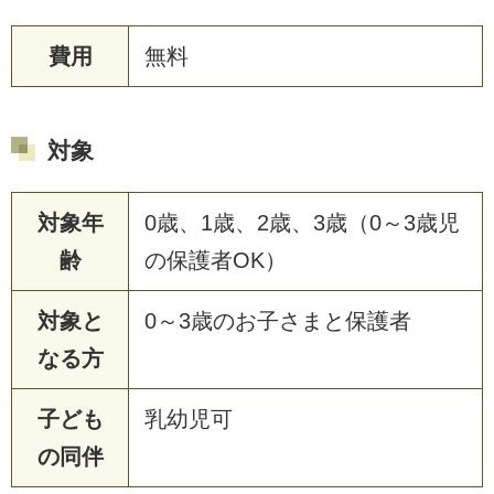
費用
無料
対象
対象年
0歳、1歳、2歳、3歳（0～3歳児
齢
の保護者OK）
対象と
0～3歳のお子さまと保護者
なる方
子ども
乳幼児可
の同伴