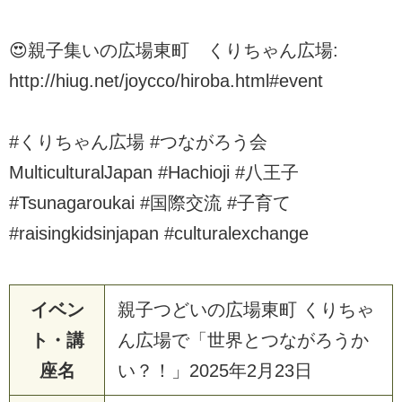
😍親子集いの広場東町 くりちゃん広場:
http://hiug.net/joycco/hiroba.html#event
#くりちゃん広場 #つながろう会
MulticulturalJapan #Hachioji #八王子
#Tsunagaroukai #国際交流 #子育て
#raisingkidsinjapan #culturalexchange
イベン
親子つどいの広場東町 くりちゃ
ト・講
ん広場で「世界とつながろうか
座名
い？！」2025年2月23日