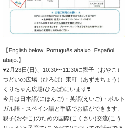
【English below. Português abaixo. Español
abajo.】
♥2月23日(日)、10:30〜11:30に親子（おやこ）
つどいの広場（ひろば）東町（あずまちょう）
くりちゃん広場(ひろば)にいます❣️
今月は日本語(にほんご)・英語(えいご)・ポルト
ガル語・スペイン語と手話でお話ができます。
親子(おやこ)のための国際(こくさい)交流(こう