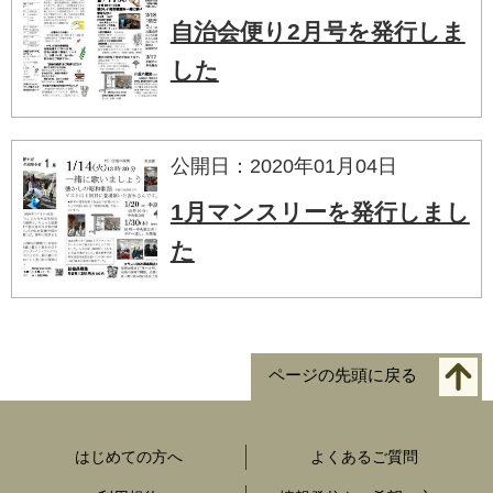
自治会便り2月号を発行しま
した
公開日：2020年01月04日
1月マンスリーを発行しまし
た
ページの先頭に戻る
はじめての方へ
よくあるご質問