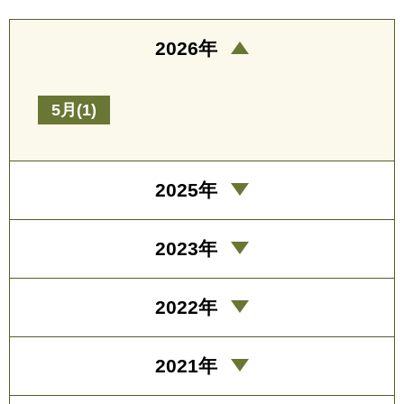
2026年
5月(1)
2025年
2023年
2022年
2021年