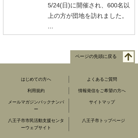
5/24(日)に開催され、600名以
上の方が団地を訪れました。
...
ページの先頭に戻る
はじめての方へ
よくあるご質問
利用規約
情報発信をご希望の方へ
メールマガジンバックナンバ
サイトマップ
ー
八王子市市民活動支援センタ
八王子市トップページ
ーウェブサイト