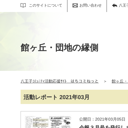
サイト内検索
このサイトについて
お問い合わせ
八王
館ヶ丘・団地の縁側
八王子ｺﾐｭﾆﾃｨ活動応援ｻｲﾄ はちコミねっと
＞
館ヶ丘・
活動レポート 2021年03月
公開日：2021年03月05日
会報３月号を発行し