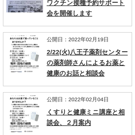
ワクチン接種予約サポート
会を開催します
公開日：2022年02月19日
2/22(火)八王子薬剤センター
の薬剤師さんによるお薬と
健康のお話と相談会
公開日：2022年02月04日
くすりと健康ミニ講座と相
談会、２月案内