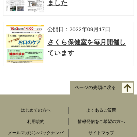
ました
公開日：2022年09月17日
さくら保健室を毎月開催し
ています
ページの先頭に戻る
はじめての方へ
よくあるご質問
利用規約
情報発信をご希望の方へ
メールマガジンバックナンバ
サイトマップ