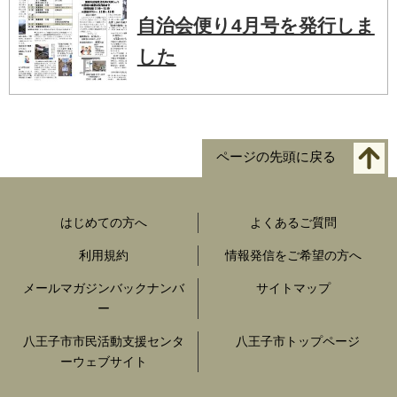
自治会便り4月号を発行しま
した
ページの先頭に戻る
はじめての方へ
よくあるご質問
利用規約
情報発信をご希望の方へ
メールマガジンバックナンバ
サイトマップ
ー
八王子市市民活動支援センタ
八王子市トップページ
ーウェブサイト