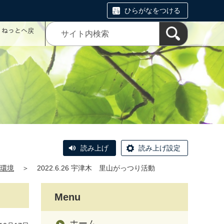
ひらがなをつける
コミねっとへ戻
読み上げ
読み上げ設定
環境
＞
2022.6.26 宇津木 里山がっつり活動
Menu
ホーム