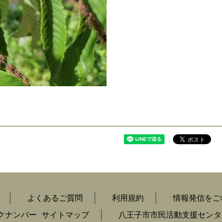
よくあるご質問
利用規約
情報発信をご
クナンバー
サイトマップ
八王子市市民活動支援センタ