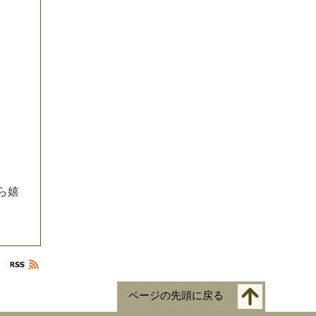
ら
嬉
ページの先頭に戻る