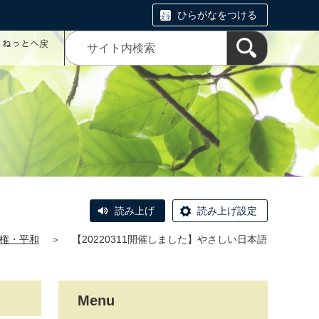
ひらがなをつける
コミねっとへ戻
読み上げ
読み上げ設定
権・平和
＞
【20220311開催しました】やさしい日本語
Menu