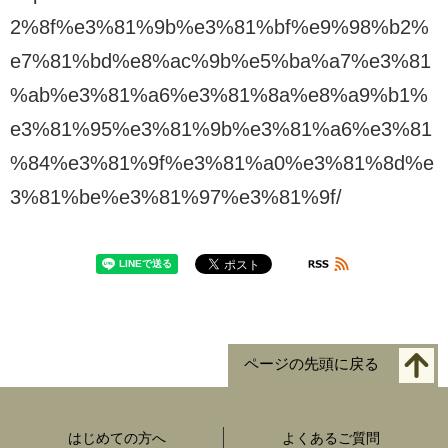
2%8f%e3%81%9b%e3%81%bf%e9%98%b2%
e7%81%bd%e8%ac%9b%e5%ba%a7%e3%81
%ab%e3%81%a6%e3%81%8a%e8%a9%b1%
e3%81%95%e3%81%9b%e3%81%a6%e3%81
%84%e3%81%9f%e3%81%a0%e3%81%8d%e
3%81%be%e3%81%97%e3%81%9f/
ページの先頭に戻る
はじめての方へ
よくあるご質問