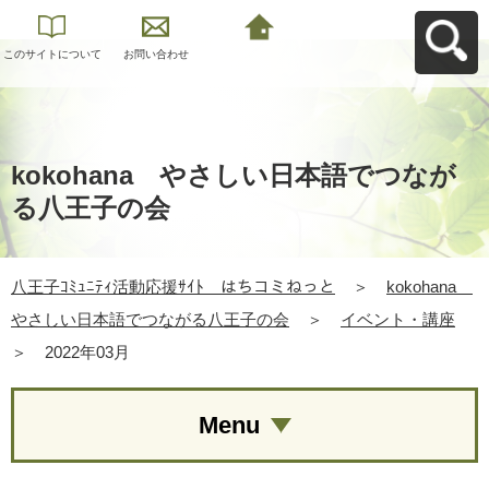
このサイトについて
お問い合わせ
八王子ｺﾐｭﾆﾃｨ活動応
援ｻｲﾄ はちコミねっ
とへ戻る
kokohana やさしい日本語でつなが
る八王子の会
八王子ｺﾐｭﾆﾃｨ活動応援ｻｲﾄ はちコミねっと
＞
kokohana
やさしい日本語でつながる八王子の会
＞
イベント・講座
＞
2022年03月
Menu