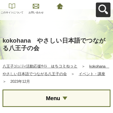
このサイトについて
お問い合わせ
八王子ｺﾐｭﾆﾃｨ活動応
援ｻｲﾄ はちコミねっ
とへ戻る
kokohana やさしい日本語でつなが
る八王子の会
八王子ｺﾐｭﾆﾃｨ活動応援ｻｲﾄ はちコミねっと
＞
kokohana
やさしい日本語でつながる八王子の会
＞
イベント・講座
＞
2023年12月
Menu