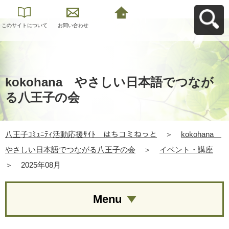
このサイトについて
お問い合わせ
八王子ｺﾐｭﾆﾃｨ活動応
援ｻｲﾄ はちコミねっ
とへ戻る
kokohana やさしい日本語でつなが
る八王子の会
八王子ｺﾐｭﾆﾃｨ活動応援ｻｲﾄ はちコミねっと
＞
kokohana
やさしい日本語でつながる八王子の会
＞
イベント・講座
＞
2025年08月
Menu