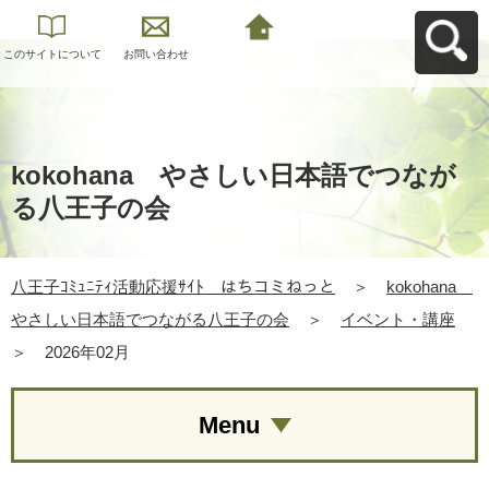
このサイトについて
お問い合わせ
八王子ｺﾐｭﾆﾃｨ活動応
援ｻｲﾄ はちコミねっ
とへ戻る
kokohana やさしい日本語でつなが
る八王子の会
八王子ｺﾐｭﾆﾃｨ活動応援ｻｲﾄ はちコミねっと
＞
kokohana
やさしい日本語でつながる八王子の会
＞
イベント・講座
＞
2026年02月
Menu