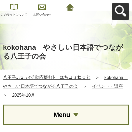
このサイトについて
お問い合わせ
八王子ｺﾐｭﾆﾃｨ活動応
援ｻｲﾄ はちコミねっ
とへ戻る
kokohana やさしい日本語でつなが
る八王子の会
八王子ｺﾐｭﾆﾃｨ活動応援ｻｲﾄ はちコミねっと
＞
kokohana
やさしい日本語でつながる八王子の会
＞
イベント・講座
＞
2025年10月
Menu