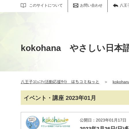
サイト内検索
このサイトについて
お問い合わせ
八王
kokohana やさしい日
八王子ｺﾐｭﾆﾃｨ活動応援ｻｲﾄ はちコミねっと
＞
koko
イベント・講座 2023年01月
公開日：2023年01月17日
2023年2月26日(