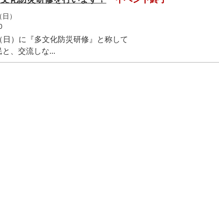
（日）
0
26日（日）に『多文化防災研修』と称して
、交流しな...