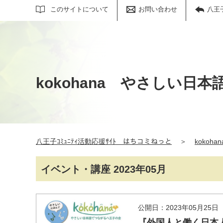
サイト内検索
このサイトについて
お問い合わせ
八王
kokohana やさしい日
八王子ｺﾐｭﾆﾃｨ活動応援ｻｲﾄ はちコミねっと
＞
koko
イベント・講座 2023年05月
公開日：2023年05月25日
『外国人と働く日本