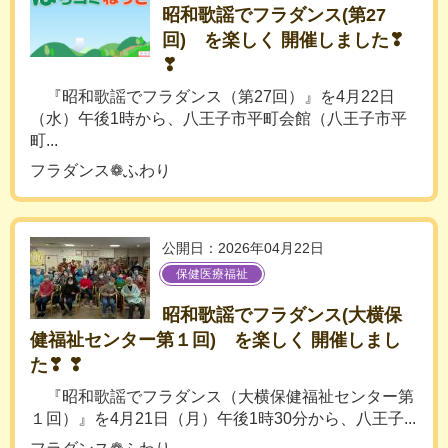
昭和歌謡でフラダンス(第27
回) を楽しく 開催しました❣
❣
『昭和歌謡でフラダンス（第27回）』を4月22日
（水）午後1時から、八王子市平町会館（八王子市平
町...
フラダンス❁ふわり
公開日：2026年04月22日
保健医療福祉
昭和歌謡でフラダンス(大横保
健福祉センター第１回) を楽しく 開催しまし
た❣ ❣
『昭和歌謡でフラダンス（大横保健福祉センター第
１回）』を4月21日（月）午後1時30分から、八王子...