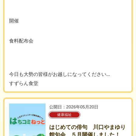
開催
食料配布会
今日も大勢の皆様がお越しになってください...
すずらん食堂
公開日：2026年05月20日
健康福祉
はじめての俳句 川口やまゆり
館句会 ５月開催しました！