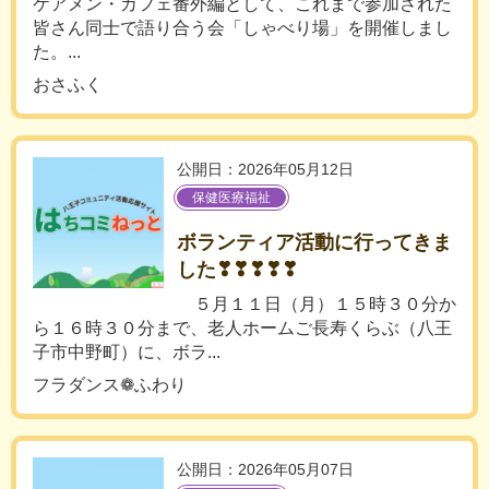
ケアメン・カフェ番外編として、これまで参加された
皆さん同士で語り合う会「しゃべり場」を開催しまし
た。...
おさふく
公開日：2026年05月12日
保健医療福祉
ボランティア活動に行ってきま
した❣❣❣❣❣
５月１１日（月）１５時３０分か
ら１６時３０分まで、老人ホームご長寿くらぶ（八王
子市中野町）に、ボラ...
フラダンス❁ふわり
公開日：2026年05月07日