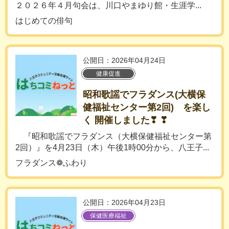
２０２６年４月句会は、川口やまゆり館・生涯学...
はじめての俳句
公開日：2026年04月24日
健康促進
昭和歌謡でフラダンス(大横保
健福祉センター第2回) を楽し
く 開催しました❣ ❣
『昭和歌謡でフラダンス（大横保健福祉センター第
2回）』を4月23日（木）午後1時00分から、八王子...
フラダンス❁ふわり
公開日：2026年04月23日
保健医療福祉