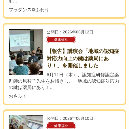
町...
フラダンス❁ふわり
公開日：2026年06月12日
健康福祉
【報告】講演会「地域の認知症
対応力向上の鍵は薬局にあ
り！」を開催しました
6月11日（木）、認知症研修認定薬
剤師の原智子先生をお招きし、「地域の認知症対応力
の鍵は薬局にあり！...
おさふく
公開日：2026年06月10日
健康福祉