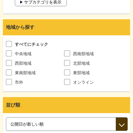
サブカテゴリを表示
地域から探す
すべてにチェック
中央地域
西南部地域
西部地域
北部地域
東南部地域
東部地域
市外
オンライン
並び順