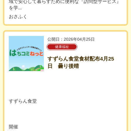
域で安心して暮らすために便利な『訪問型サービス』
を学...
おさふく
公開日：2026年04月25日
健康福祉
すずらん食堂食材配布4月25
日 曇り後晴
すずらん食堂
開催