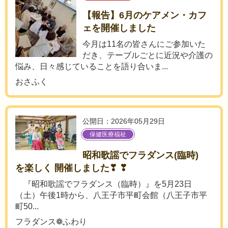
【報告】6月のケアメン・カフ
ェを開催しました
今月は11名の皆さんにご参加いた
だき、テーブルごとに近況や介護の
悩み、日々感じていることを語り合いま...
おさふく
公開日：2026年05月29日
保健医療福祉
昭和歌謡でフラダンス(臨時)
を楽しく 開催しました❣ ❣
『昭和歌謡でフラダンス（臨時）』を5月23日
（土）午後1時から、八王子市平町会館（八王子市平
町50...
フラダンス❁ふわり