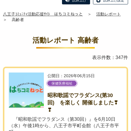
読み上げ
読み上げ設定
八王子ｺﾐｭﾆﾃｨ活動応援ｻｲﾄ はちコミねっと
＞
活動レポート
＞
高齢者
活動レポート 高齢者
表示件数：347件
公開日：2026年06月15日
保健医療福祉
昭和歌謡でフラダンス(第30
回) を楽しく 開催しました❣
❣
『昭和歌謡でフラダンス（第30回）』を6月10日
（水）午後1時から、八王子市平町会館（八王子市平