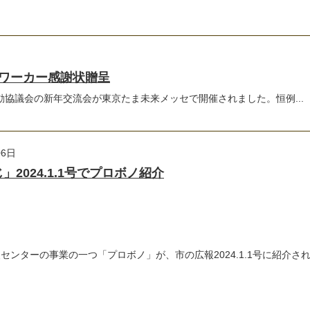
ワーカー感謝状贈呈
活動協議会の新年交流会が東京たま未来メッセで開催されました。恒例...
06日
2024.1.1号でプロボノ紹介
ンターの事業の一つ「プロボノ」が、市の広報2024.1.1号に紹介され.