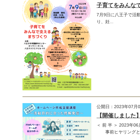
子育てをみんな
7月9日に八王子で活
り、妊...
公開日：2023年07月
【開催しました
＜ 前 半 ＞ 2023年
事前ヒヤリングとアン