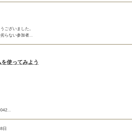
とうございました。
らない参加者...
ームを使ってみよう
2...
28日