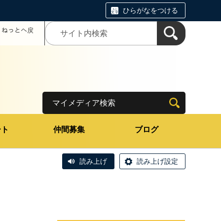
ひらがなをつける
コミねっとへ戻
マイメディア検索
ート
仲間募集
ブログ
読み上げ
読み上げ設定