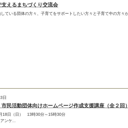
で支えるまちづくり交流会
動している団体の方々、子育てをサポートしたい方々と子育て中の方々
03日
】市民活動団体向けホームページ作成支援講座（全２回
06月18日（日） 13時30分～15時30分
ケ...