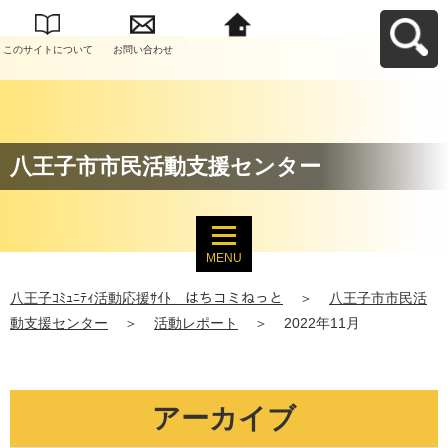
このサイトについて
お問い合わせ
八王子ｺﾐｭﾆﾃｨ活動応
援ｻｲﾄ はちコミねっ
とへ戻る
八王子市市民活動支援センター
MENU
八王子ｺﾐｭﾆﾃｨ活動応援ｻｲﾄ はちコミねっと
＞
八王子市市民活
動支援センター
＞
活動レポート
＞
2022年11月
アーカイブ