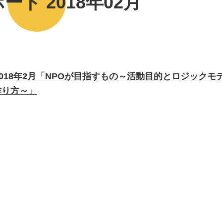
ート 2018年02月
2018年2月「NPOが目指すもの～活動目的とロジックモ
作り方～」