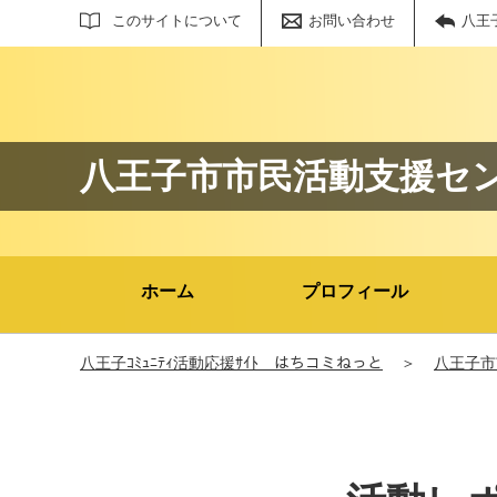
サイト内検索
このサイトについて
お問い合わせ
八王
八王子市市民活動支援セ
ホーム
プロフィール
八王子ｺﾐｭﾆﾃｨ活動応援ｻｲﾄ はちコミねっと
＞
八王子市