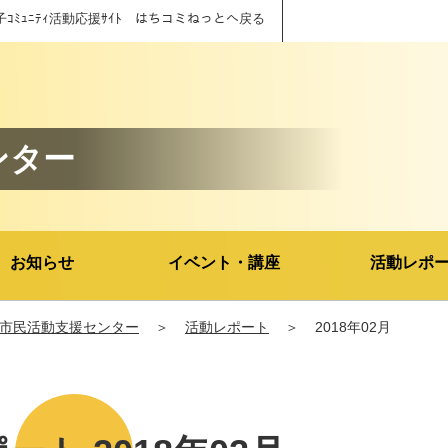
子ｺﾐｭﾆﾃｨ活動応援ｻｲﾄ はちコミねっとへ戻る
ンター
お知らせ
イベント・講座
活動レポ
市民活動支援センター
＞
活動レポート
＞
2018年02月