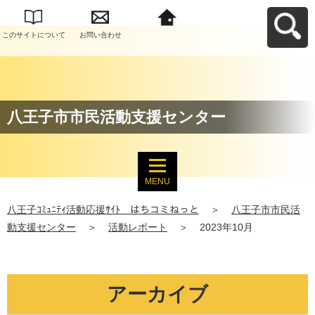
このサイトについて
お問い合わせ
八王子ｺﾐｭﾆﾃｨ活動応
援ｻｲﾄ はちコミねっ
とへ戻る
八王子市市民活動支援センター
MENU
八王子ｺﾐｭﾆﾃｨ活動応援ｻｲﾄ はちコミねっと
＞
八王子市市民活
動支援センター
＞
活動レポート
＞
2023年10月
アーカイブ