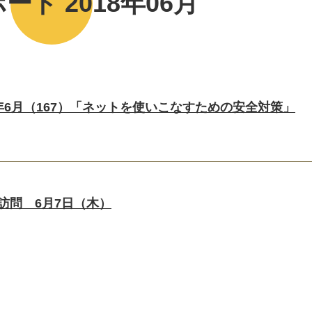
ート 2018年06月
8年6月（167）「ネットを使いこなすための安全対策」
を訪問 6月7日（木）