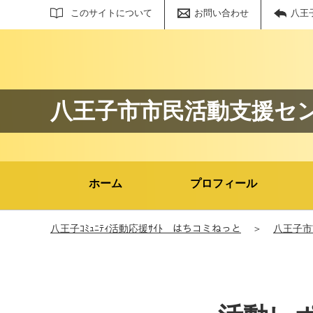
サイト内検索
このサイトについて
お問い合わせ
八王
八王子市市民活動支援セ
ホーム
プロフィール
八王子ｺﾐｭﾆﾃｨ活動応援ｻｲﾄ はちコミねっと
＞
八王子市