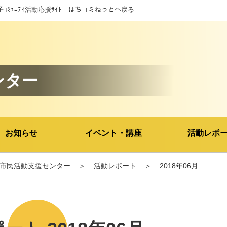
子ｺﾐｭﾆﾃｨ活動応援ｻｲﾄ はちコミねっとへ戻る
ンター
お知らせ
イベント・講座
活動レポ
市民活動支援センター
＞
活動レポート
＞
2018年06月