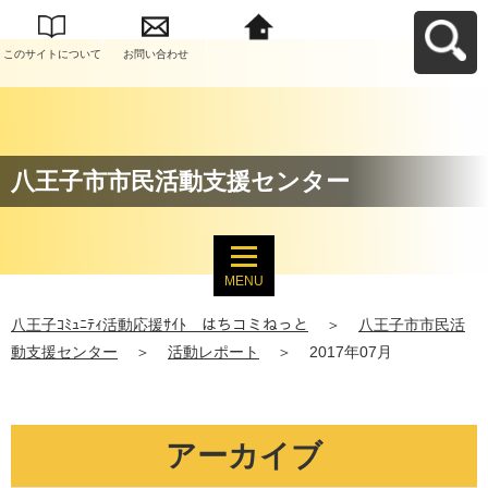
このサイトについて
お問い合わせ
八王子ｺﾐｭﾆﾃｨ活動応
援ｻｲﾄ はちコミねっ
とへ戻る
八王子市市民活動支援センター
MENU
八王子ｺﾐｭﾆﾃｨ活動応援ｻｲﾄ はちコミねっと
＞
八王子市市民活
動支援センター
＞
活動レポート
＞
2017年07月
アーカイブ