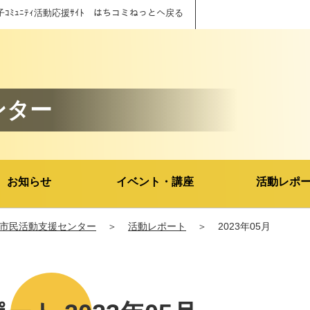
子ｺﾐｭﾆﾃｨ活動応援ｻｲﾄ はちコミねっとへ戻る
ンター
お知らせ
イベント・講座
活動レポ
市民活動支援センター
＞
活動レポート
＞
2023年05月