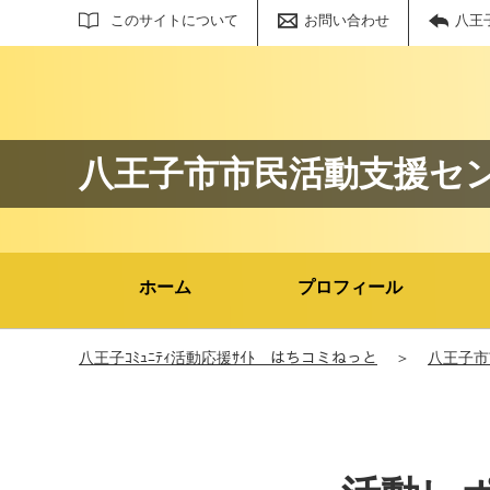
サイト内検索
このサイトについて
お問い合わせ
八王
八王子市市民活動支援セ
ホーム
プロフィール
八王子ｺﾐｭﾆﾃｨ活動応援ｻｲﾄ はちコミねっと
＞
八王子市