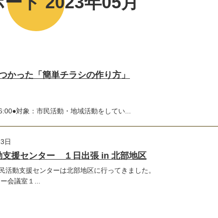
ート 2023年05月
をつかった「簡単チラシの作り方」
16:00●対象：市民活動・地域活動をしてい...
23日
支援センター １日出張 in 北部地区
市民活動支援センターは北部地区に行ってきました。
会議室１...