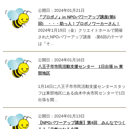
公開日：2024年01月21日
『プロボノ』in NPOパワーアップ講座(第6
回) ・・・助っ人！プロボノワーカーさん！
2024年1月19日（金）クリエイトホールで開催
されたNPOパワーアップ講座 -第6回のテーマ
は『そ...
公開日：2024年01月16日
八王子市市民活動支援センター 1日出張 in 東
部地区
1月14日に八王子市市民活動支援センタースタッ
フは東部地区にある由木中央市民センターで1日
出張を開...
公開日：2024年01月13日
【NPOパワーアップ講座】第4回 みんなでつく