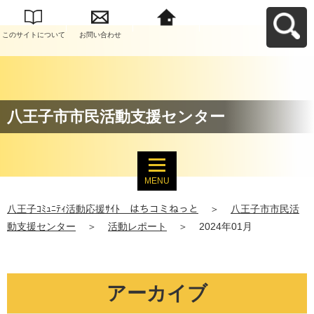
このサイトについて
お問い合わせ
八王子ｺﾐｭﾆﾃｨ活動応
援ｻｲﾄ はちコミねっ
とへ戻る
八王子市市民活動支援センター
MENU
八王子ｺﾐｭﾆﾃｨ活動応援ｻｲﾄ はちコミねっと
＞
八王子市市民活
動支援センター
＞
活動レポート
＞
2024年01月
アーカイブ