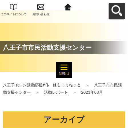
このサイトについて
お問い合わせ
八王子ｺﾐｭﾆﾃｨ活動応
援ｻｲﾄ はちコミねっ
とへ戻る
八王子市市民活動支援センター
MENU
八王子ｺﾐｭﾆﾃｨ活動応援ｻｲﾄ はちコミねっと
＞
八王子市市民活
動支援センター
＞
活動レポート
＞
2023年03月
アーカイブ