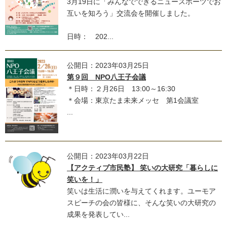
3月19日に「みんなでできるニュースポーツでお
互いを知ろう」交流会を開催しました。
日時： 202...
公開日：2023年03月25日
第９回 NPO八王子会議
＊日時：２月26日 13:00～16:30
＊会場：東京たま未来メッセ 第1会議室
...
公開日：2023年03月22日
【アクティブ市民塾】 笑いの大研究「暮らしに
笑いを！」
笑いは生活に潤いを与えてくれます。ユーモア
スピーチの会の皆様に、そんな笑いの大研究の
成果を発表してい...