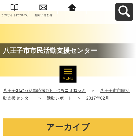
このサイトについて
お問い合わせ
八王子ｺﾐｭﾆﾃｨ活動応
援ｻｲﾄ はちコミねっ
とへ戻る
八王子市市民活動支援センター
MENU
八王子ｺﾐｭﾆﾃｨ活動応援ｻｲﾄ はちコミねっと
＞
八王子市市民活
動支援センター
＞
活動レポート
＞
2017年02月
アーカイブ