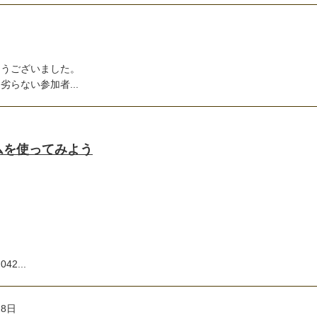
とうございました。
らない参加者...
ームを使ってみよう
2...
28日