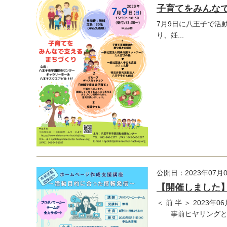
子育てをみんな
7月9日に八王子で活
り、妊...
公開日：2023年07月
【開催しました
＜ 前 半 ＞ 2023年
事前ヒヤリングとアン