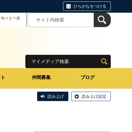
ひらがなをつける
コミねっとへ戻
マイメディア検索
ート
仲間募集
ブログ
読み上げ
読み上げ設定