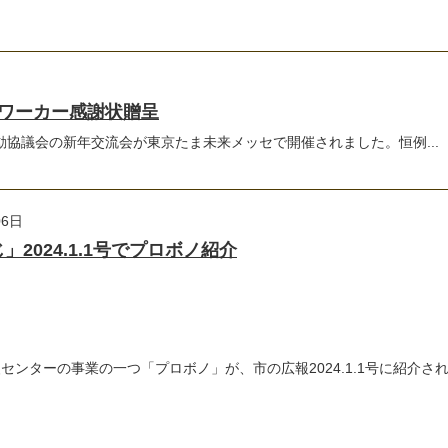
ワーカー感謝状贈呈
活動協議会の新年交流会が東京たま未来メッセで開催されました。恒例...
06日
2024.1.1号でプロボノ紹介
ンターの事業の一つ「プロボノ」が、市の広報2024.1.1号に紹介され.