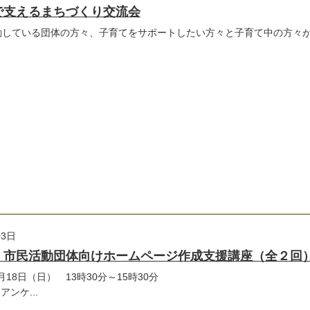
で支えるまちづくり交流会
動している団体の方々、子育てをサポートしたい方々と子育て中の方々
03日
】市民活動団体向けホームページ作成支援講座（全２回
06月18日（日） 13時30分～15時30分
ケ...