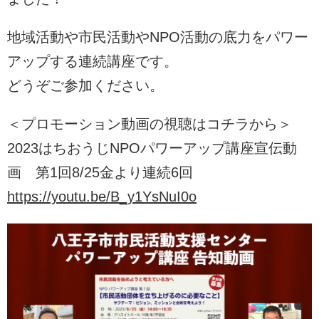
地域活動や市民活動やNPO活動の底力をパワー
アップする連続講座です。
どうぞご参加ください。
＜プロモーション動画の視聴はコチラから＞
2023はちおうじNPOパワーアップ講座宣伝動
画 第1回8/25金より連続6回
https://youtu.be/B_y1YsNuI0o