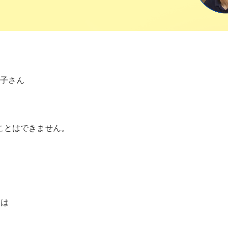
陽子さん
ことはできません。
は