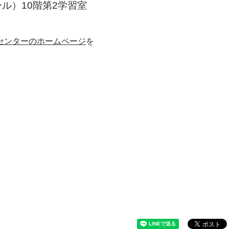
ル）10階第2学習室
センターのホームページ
を