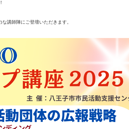
！
力な講師陣にご登壇いただきます。