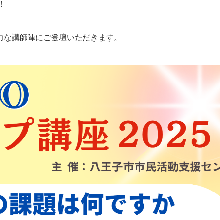
！
力な講師陣にご登壇いただきます。