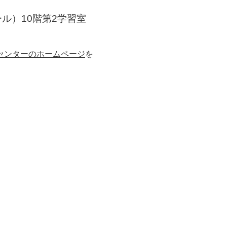
ル）10階第2学習室
センターのホームページ
を