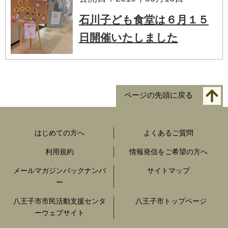
石川子ども食堂は６月１５
日開催いたしました
ページの先頭に戻る
はじめての方へ
よくあるご質問
利用規約
情報発信をご希望の方へ
メールマガジンバックナンバ
サイトマップ
ー
八王子市市民活動支援センタ
八王子市トップページ
ーウェブサイト