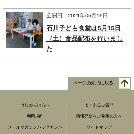
公開日：2021年05月16日
石川子ども食堂は5月15日
（土）食品配布を行いまし
た
ページの先頭に戻る
はじめての方へ
よくあるご質問
利用規約
情報発信をご希望の方へ
メールマガジンバックナンバ
サイトマップ
ー