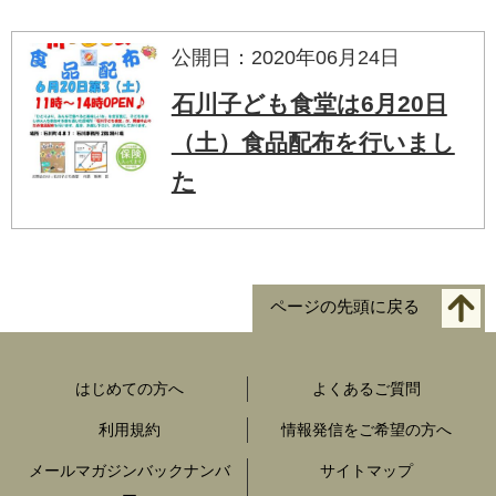
公開日：2020年06月24日
石川子ども食堂は6月20日
（土）食品配布を行いまし
た
ページの先頭に戻る
はじめての方へ
よくあるご質問
利用規約
情報発信をご希望の方へ
メールマガジンバックナンバ
サイトマップ
ー