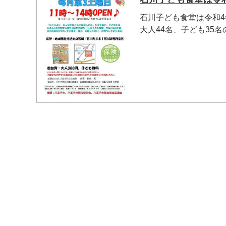
石川子ども食堂は令和4
大人44名、子ども35名の
マイメディア検索