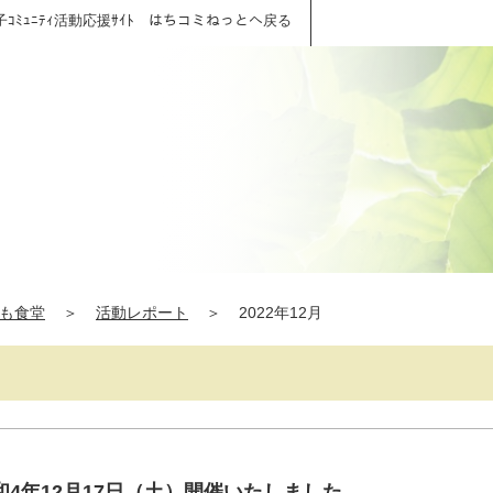
子ｺﾐｭﾆﾃｨ活動応援ｻｲﾄ はちコミねっとへ戻る
も食堂
＞
活動レポート
＞
2022年12月
4年12月17日（土）開催いたしました