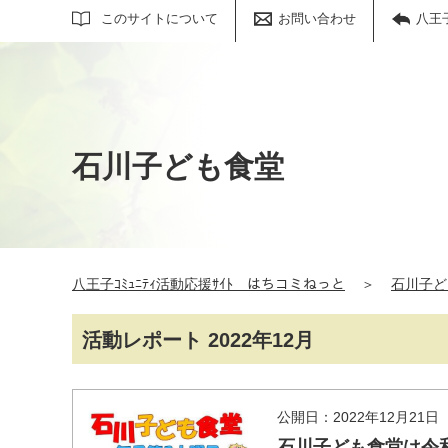
サイト内検索
このサイトについて
お問い合わせ
八王
石川子ども食堂
八王子ｺﾐｭﾆﾃｨ活動応援ｻｲﾄ はちコミねっと
＞
石川子ど
活動レポート 2022年12月
公開日：2022年12月21日
石川子ども食堂は令和