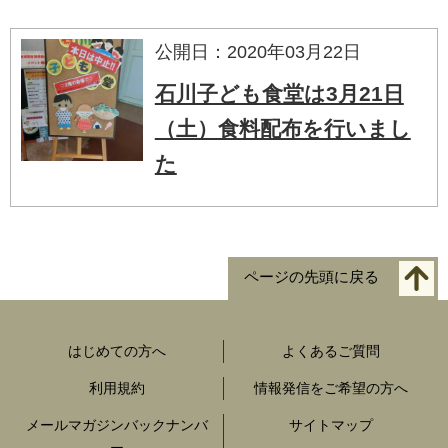
公開日：2020年03月22日
石川子ども食堂は3月21日
（土）食料配布を行いまし
た
ページの先頭に戻る
はじめての方へ
よくあるご質問
利用規約
情報発信をご希望の方へ
メールマガジンバックナンバ
サイトマップ
ー