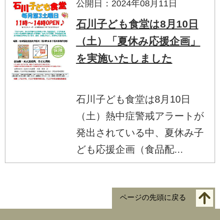
公開日：2024年08月11日
石川子ども食堂は8月10日
（土）「夏休み応援企画」
を実施いたしました
石川子ども食堂は8月10日
（土）熱中症警戒アラートが
発出されている中、夏休み子
ども応援企画（食品配...
ページの先頭に戻る