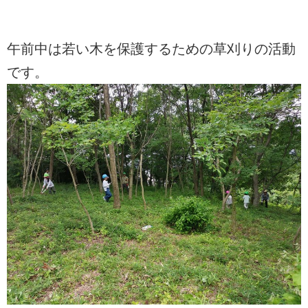
午前中は若い木を保護するための草刈りの活動
です。