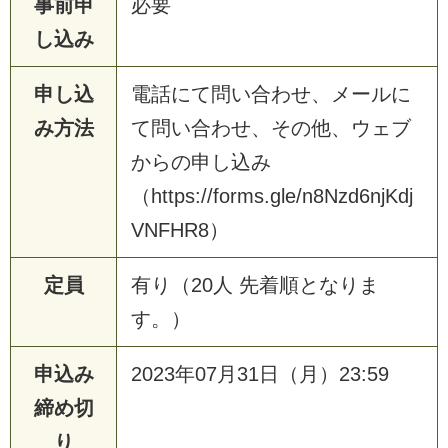
事前申
必要
し込み
申し込
電話にて問い合わせ、メールに
み方法
て問い合わせ、その他、ウェブ
からの申し込み
（https://forms.gle/n8Nzd6njKdj
VNFHR8）
定員
有り（20人 先着順となりま
す。）
申込み
2023年07月31日（月）23:59
締め切
り