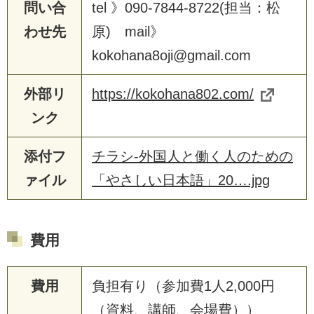
問い合
tel 》090-7844-8722(担当：松
わせ先
原) mail》
kokohana8oji@gmail.com
外部リ
https://kokohana802.com/
ンク
添付フ
チラシ-外国人と働く人のための
ァイル
「やさしい日本語」20….jpg
費用
費用
負担有り（参加費1人2,000円
（資料、講師、会場費））