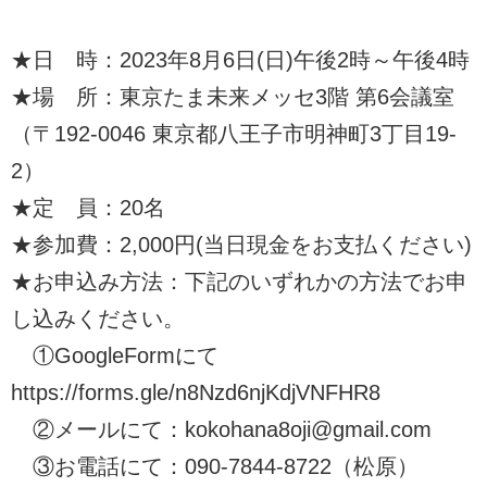
★日 時：2023年8月6日(日)午後2時～午後4時
★場 所：東京たま未来メッセ3階 第6会議室
（〒192-0046 東京都八王子市明神町3丁目19-
2）
★定 員：20名
★参加費：2,000円(当日現金をお支払ください)
★お申込み方法：下記のいずれかの方法でお申
し込みください。
①GoogleFormにて
https://forms.gle/n8Nzd6njKdjVNFHR8
②メールにて：kokohana8oji@gmail.com
③お電話にて：090-7844-8722（松原）