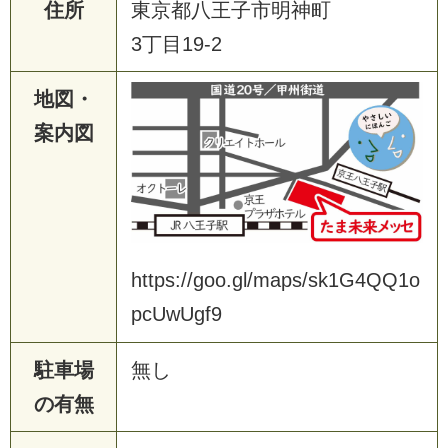
住所
東京都八王子市明神町
3丁目19-2
地図・
案内図
https://goo.gl/maps/sk1G4QQ1o
pcUwUgf9
駐車場
無し
の有無