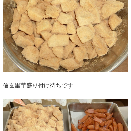
信玄里芋盛り付け待ちです