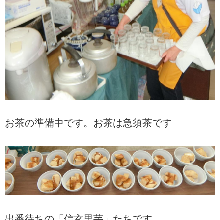
お茶の準備中です。お茶は急須茶です
出番待ちの「信玄里芋」たちです