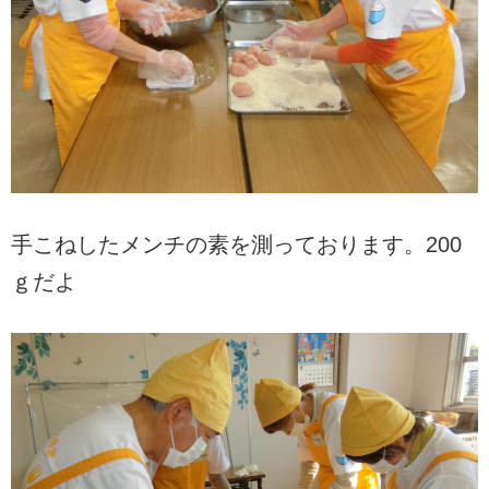
手こねしたメンチの素を測っております。200
ｇだよ