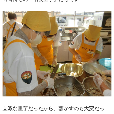
立派な里芋だったから、蒸かすのも大変だっ