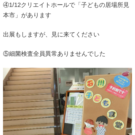
④1/12クリエイトホールで「子どもの居場所見
本市」があります
出展もしますが、見に来てください
⑤細菌検査全員異常ありませんでした