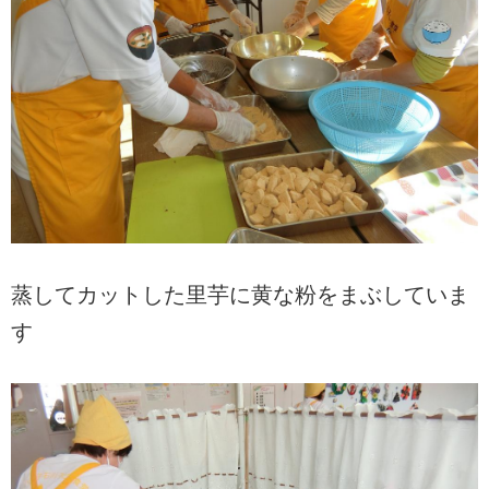
蒸してカットした里芋に黄な粉をまぶしていま
す