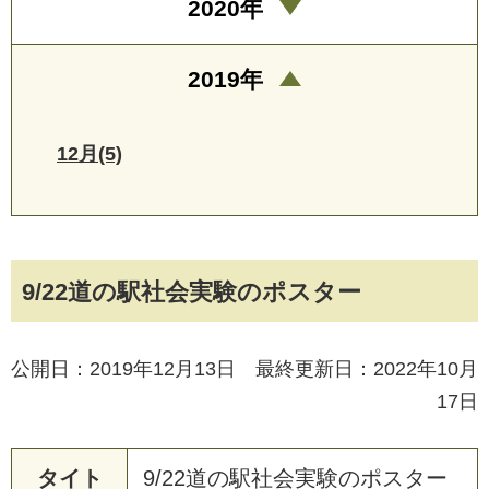
2020年
2019年
12月(5)
9/22道の駅社会実験のポスター
公開日：2019年12月13日 最終更新日：2022年10月
17日
タイト
9
/
2
2
道
の
駅
社
会
実
験
の
ポ
ス
タ
ー